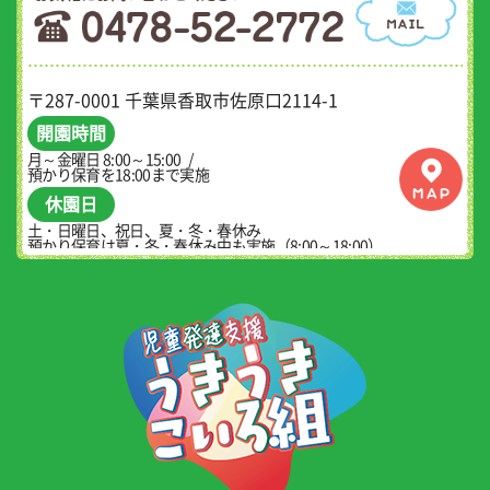
〒287-0001 千葉県香取市佐原口2114-1
開園時間
月～金曜日 8:00～15:00
預かり保育を18:00まで実施
休園日
土・日曜日、祝日、夏・冬・春休み
預かり保育は夏・冬・春休み中も実施（8:00～18:00）