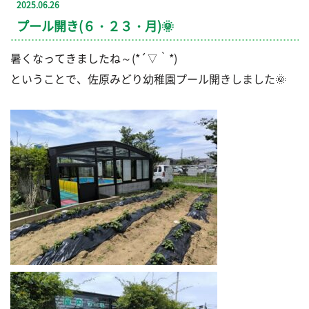
2025.06.26
プール開き(６・２３・月)🌞
暑くなってきましたね～(*´▽｀*)
ということで、佐原みどり幼稚園プール開きしました🌞