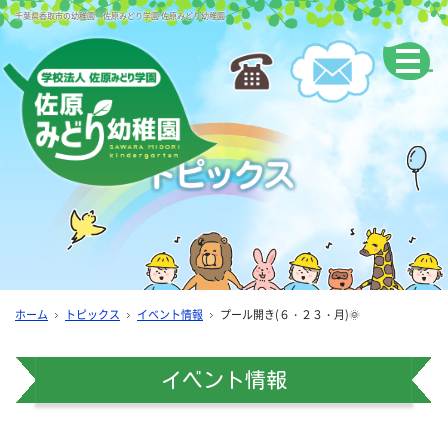
千葉県香取市の幼稚園｜佐原みどり学園 佐原みどり幼稚園
ホーム
トピックス
イベント情報
プール開き(６・２３・月)🌞
イベント情報