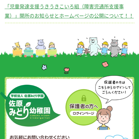
「児童発達支援うきうきこいろ組（障害児通所支援事
業）」開所のお知らせとホームページの公開について！！