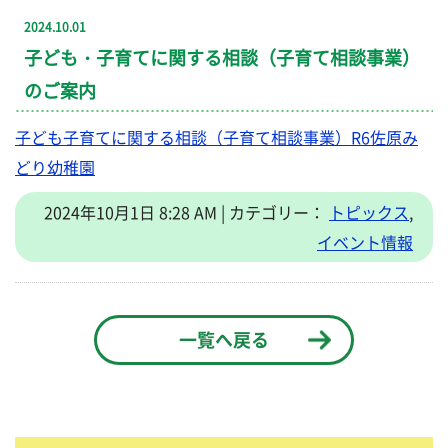
2024.10.01
子ども・子育てに関する相談（子育て相談事業）
のご案内
子ども子育てに関する相談（子育て相談事業）R6佐原み
どり幼稚園
2024年10月1日 8:28 AM | カテゴリー：
トピックス
,
イベント情報
一覧へ戻る