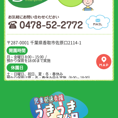
〒287-0001 千葉県香取市佐原口2114-1
開園時間
月～金曜日 8:00～15:00
預かり保育を18:00まで実施
休園日
土・日曜日、祝日、夏・冬・春休み
預かり保育は夏・冬・春休み中も実施（8:00～18:00）