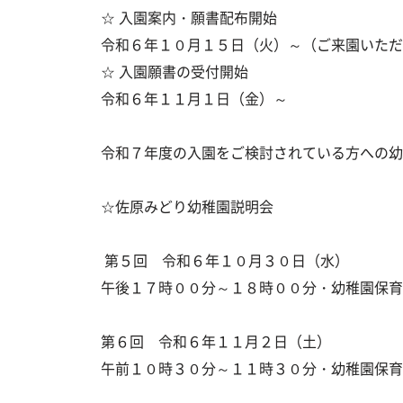
☆ 入園案内・願書配布開始
令和６年１０月１５日（火）～（ご来園いただ
☆ 入園願書の受付開始
令和６年１１月１日（金）～
令和７年度の入園をご検討されている方への
☆佐原みどり幼稚園説明会
第５回 令和６年１０月３０日（水）
午後１７時００分～１８時００分・幼稚園保育
第６回 令和６年１１月２日（土）
午前１０時３０分～１１時３０分・幼稚園保育