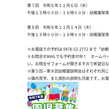
第７回 令和６年１１月６日（水）
午後１５時００分～１６時００分・幼稚園保育
第８回 令和６年１１月１４日（木）
午後１５時００分～１６時００分・幼稚園保育
※お電話での予約は 0478-52-2772 ま
※お問合せMAILでも予約受付中！ ホームペ
い。お問合せフォームが開きますので希望日な
※第５回～第８回幼稚園説明会はそれぞれ同じ
※園内見学、また個別の説明も可能です。お電