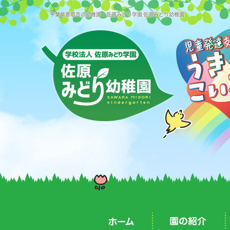
千葉県香取市の幼稚園｜佐原みどり学園 佐原みどり幼稚園