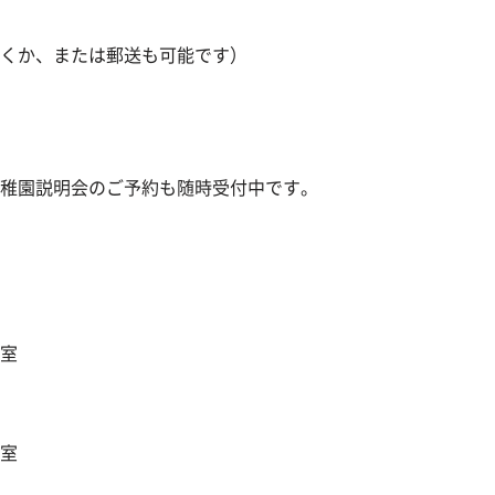
くか、または郵送も可能です）
幼稚園説明会のご予約も随時受付中です。
室
室