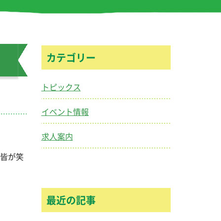
カテゴリー
トピックス
イベント情報
求人案内
皆が笑
最近の記事