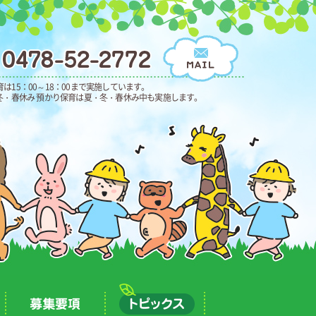
保育は15：00～18：00まで実施しています。
冬・春休み 預かり保育は夏・冬・春休み中も実施します。