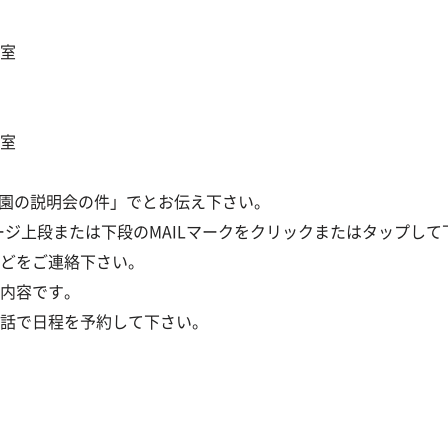
室
室
で「幼稚園の説明会の件」でとお伝え下さい。
ージ上段または下段のMAILマークをクリックまたはタップして
どをご連絡下さい。
内容です。
話で日程を予約して下さい。