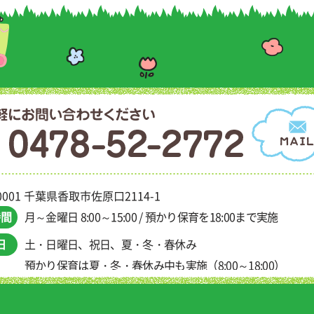
-0001 千葉県香取市佐原口2114-1
時間
月～金曜日 8:00～15:00
預かり保育を18:00まで実施
日
土・日曜日、祝日、夏・冬・春休み
預かり保育は夏・冬・春休み中も実施（8:00～18:00）